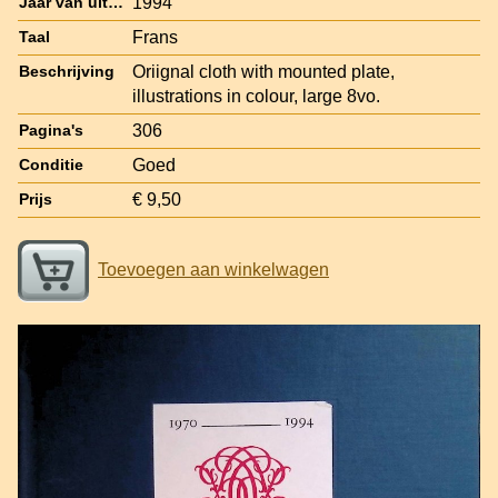
1994
Jaar van uitgave
Frans
Taal
Oriignal cloth with mounted plate,
Beschrijving
illustrations in colour, large 8vo.
306
Pagina's
Goed
Conditie
€ 9,50
Prijs
Toevoegen aan winkelwagen