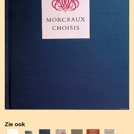
Zie ook