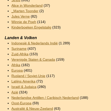
Strips
(852)
Alice in Wonderland
(37)
_Marten Toonder
(2)
Jules Verne
(82)
Winnie de Poeh
(114)
Kinderboeken Engelstalig
(323)
Landen & Volken
Indonesië & Nederlands Indië
(1.289)
Suriname
(437)
Zuid-Afrika
(153)
Verenigde Staten & Canada
(159)
Afrika
(182)
Europa
(401)
Rusland / Sovjet-Unie
(117)
Latijns Amerika
(72)
Israël & Judaica
(280)
Azië
(324)
Nederlandse Antillen / Caribisch Nederland
(188)
Oost-Europa
(59)
Australië & Nieuw-Zeeland
(63)