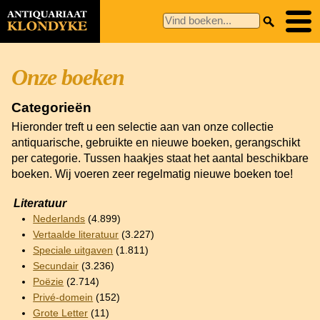
Onze boeken
Categorieën
Hieronder treft u een selectie aan van onze collectie
antiquarische, gebruikte en nieuwe boeken, gerangschikt
per categorie. Tussen haakjes staat het aantal beschikbare
boeken. Wij voeren zeer regelmatig nieuwe boeken toe!
Literatuur
Nederlands
(4.899)
Vertaalde literatuur
(3.227)
Speciale uitgaven
(1.811)
Secundair
(3.236)
Poëzie
(2.714)
Privé-domein
(152)
Grote Letter
(11)