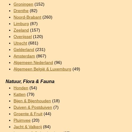
Groningen
(152)
Drenthe
(82)
Noord-Brabant
(260)
Limburg
(87)
Zeeland
(157)
Overijssel
(120)
Utrecht
(681)
Gelderland
(231)
Amsterdam
(867)
Algemeen Nederland
(96)
Algemeen België & Luxemburg
(49)
Natuur, Flora & Fauna
Honden
(54)
Katten
(79)
Bijen & Bijenhouden
(18)
Duiven & Postduiven
(7)
Groente & Fruit
(44)
Pluimvee
(20)
Jacht & Valkerij
(84)