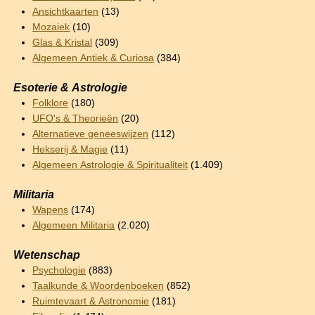
Ansichtkaarten
(13)
Mozaiek
(10)
Glas & Kristal
(309)
Algemeen Antiek & Curiosa
(384)
Esoterie & Astrologie
Folklore
(180)
UFO's & Theorieën
(20)
Alternatieve geneeswijzen
(112)
Hekserij & Magie
(11)
Algemeen Astrologie & Spiritualiteit
(1.409)
Militaria
Wapens
(174)
Algemeen Militaria
(2.020)
Wetenschap
Psychologie
(883)
Taalkunde & Woordenboeken
(852)
Ruimtevaart & Astronomie
(181)