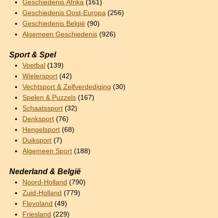
Geschiedenis Afrika
(161)
Geschiedenis Oost-Europa
(256)
Geschiedenis België
(90)
Algemeen Geschiedenis
(926)
Sport & Spel
Voetbal
(139)
Wielersport
(42)
Vechtsport & Zelfverdediging
(30)
Spelen & Puzzels
(167)
Schaatssport
(32)
Denksport
(76)
Hengelsport
(68)
Duiksport
(7)
Algemeen Sport
(188)
Nederland & België
Noord-Holland
(790)
Zuid-Holland
(779)
Flevoland
(49)
Friesland
(229)