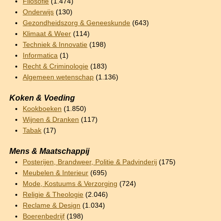
Filosofie
(1.474)
Onderwijs
(130)
Gezondheidszorg & Geneeskunde
(643)
Klimaat & Weer
(114)
Techniek & Innovatie
(198)
Informatica
(1)
Recht & Criminologie
(183)
Algemeen wetenschap
(1.136)
Koken & Voeding
Kookboeken
(1.850)
Wijnen & Dranken
(117)
Tabak
(17)
Mens & Maatschappij
Posterijen, Brandweer, Politie & Padvinderij
(175)
Meubelen & Interieur
(695)
Mode, Kostuums & Verzorging
(724)
Religie & Theologie
(2.046)
Reclame & Design
(1.034)
Boerenbedrijf
(198)