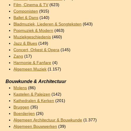
Film, Cinema & TV
(623)
Componisten
(915)
Ballet & Dans
(140)
Bladmuziek, Liederen & Songteksten
(643)
Popmuziek & Modern
(463)
Muziekgeschiedenis
(460)
Jazz & Blues
(149)
Concert, Orkest & Opera
(145)
Zang
(17)
Harmonie & Fanfare
(4)
Algemeen Muziek
(1.157)
Bouwkunde & Architectuur
Molens
(86)
Kastelen & Paleizen
(142)
Kathedralen & Kerken
(201)
Bruggen
(35)
Boerderijen
(26)
Algemeen Architectuur & Bouwkunde
(1.377)
Algemeen Bouwwerken
(39)