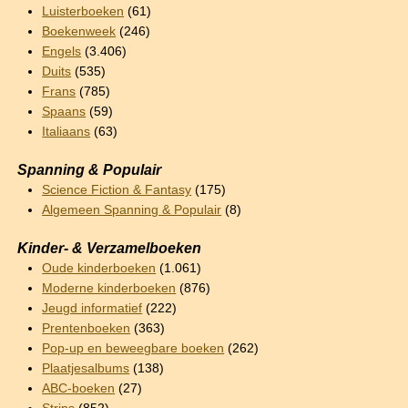
Luisterboeken
(61)
Boekenweek
(246)
Engels
(3.406)
Duits
(535)
Frans
(785)
Spaans
(59)
Italiaans
(63)
Spanning & Populair
Science Fiction & Fantasy
(175)
Algemeen Spanning & Populair
(8)
Kinder- & Verzamelboeken
Oude kinderboeken
(1.061)
Moderne kinderboeken
(876)
Jeugd informatief
(222)
Prentenboeken
(363)
Pop-up en beweegbare boeken
(262)
Plaatjesalbums
(138)
ABC-boeken
(27)