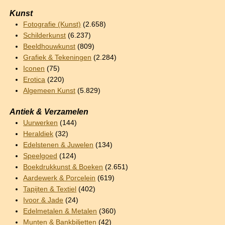
Kunst
Fotografie (Kunst)
(2.658)
Schilderkunst
(6.237)
Beeldhouwkunst
(809)
Grafiek & Tekeningen
(2.284)
Iconen
(75)
Erotica
(220)
Algemeen Kunst
(5.829)
Antiek & Verzamelen
Uurwerken
(144)
Heraldiek
(32)
Edelstenen & Juwelen
(134)
Speelgoed
(124)
Boekdrukkunst & Boeken
(2.651)
Aardewerk & Porcelein
(619)
Tapijten & Textiel
(402)
Ivoor & Jade
(24)
Edelmetalen & Metalen
(360)
Munten & Bankbiljetten
(42)