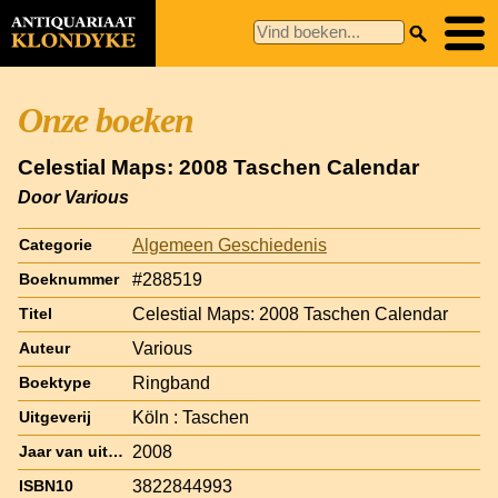
Onze boeken
Celestial Maps: 2008 Taschen Calendar
Door Various
Algemeen Geschiedenis
Categorie
#288519
Boeknummer
Celestial Maps: 2008 Taschen Calendar
Titel
Various
Auteur
Ringband
Boektype
Köln : Taschen
Uitgeverij
2008
Jaar van uitgave
3822844993
ISBN10