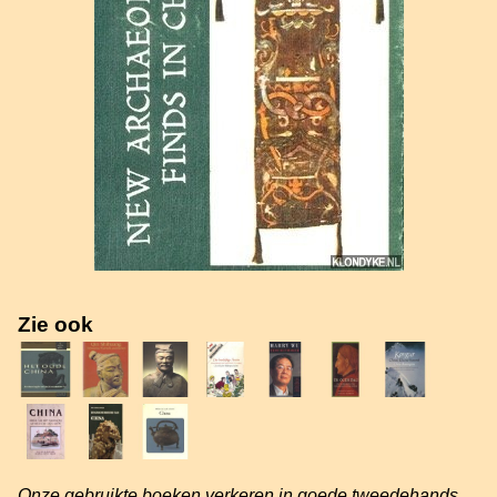
Zie ook
Onze gebruikte boeken verkeren in goede tweedehands