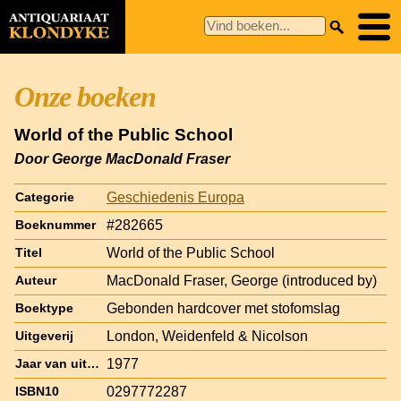
Onze boeken
World of the Public School
Door George MacDonald Fraser
Geschiedenis Europa
Categorie
#282665
Boeknummer
World of the Public School
Titel
MacDonald Fraser, George (introduced by)
Auteur
Gebonden hardcover met stofomslag
Boektype
London, Weidenfeld & Nicolson
Uitgeverij
1977
Jaar van uitgave
0297772287
ISBN10