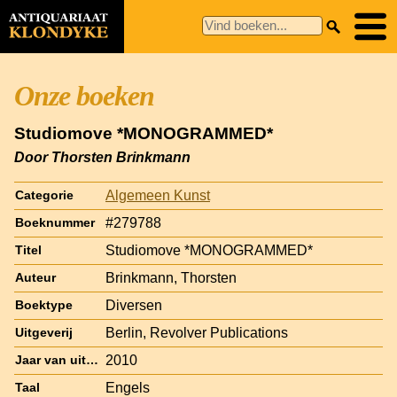
Onze boeken
Studiomove *MONOGRAMMED*
Door Thorsten Brinkmann
Algemeen Kunst
Categorie
#279788
Boeknummer
Studiomove *MONOGRAMMED*
Titel
Brinkmann, Thorsten
Auteur
Diversen
Boektype
Berlin, Revolver Publications
Uitgeverij
2010
Jaar van uitgave
Engels
Taal