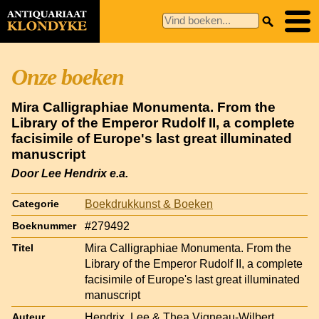
Onze boeken
Mira Calligraphiae Monumenta. From the
Library of the Emperor Rudolf II, a complete
facisimile of Europe's last great illuminated
manuscript
Door Lee Hendrix e.a.
Boekdrukkunst & Boeken
Categorie
#279492
Boeknummer
Mira Calligraphiae Monumenta. From the
Titel
Library of the Emperor Rudolf II, a complete
facisimile of Europe's last great illuminated
manuscript
Hendrix, Lee & Thea Vigneau-Wilbert
Auteur