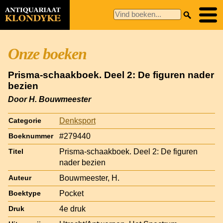
Onze boeken
Prisma-schaakboek. Deel 2: De figuren nader
bezien
Door H. Bouwmeester
Denksport
Categorie
#279440
Boeknummer
Prisma-schaakboek. Deel 2: De figuren
Titel
nader bezien
Bouwmeester, H.
Auteur
Pocket
Boektype
4e druk
Druk