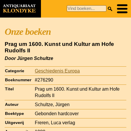
Onze boeken
Prag um 1600. Kunst und Kultur am Hofe
Rudolfs II
Door Jürgen Schultze
Geschiedenis Europa
Categorie
#276290
Boeknummer
Prag um 1600. Kunst und Kultur am Hofe
Titel
Rudolfs II
Schultze, Jürgen
Auteur
Gebonden hardcover
Boektype
Freren, Luca verlag
Uitgeverij