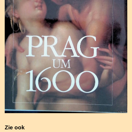
Zie ook