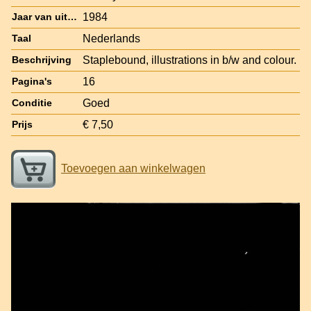
1984
Jaar van uitgave
Nederlands
Taal
Staplebound, illustrations in b/w and colour.
Beschrijving
16
Pagina's
Goed
Conditie
€ 7,50
Prijs
Toevoegen aan winkelwagen