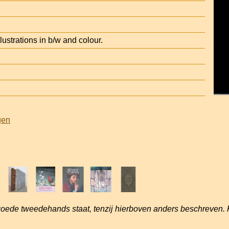
lustrations in b/w and colour.
gen
goede tweedehands staat, tenzij hierboven anders beschreven. 