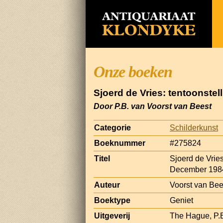
Onze boeken
Sjoerd de Vries: tentoonstel
Door P.B. van Voorst van Beest
Categorie
Schilderkunst
Boeknummer
#275824
Titel
Sjoerd de Vries
December 198
Auteur
Voorst van Bee
Boektype
Geniet
Uitgeverij
The Hague, P.B