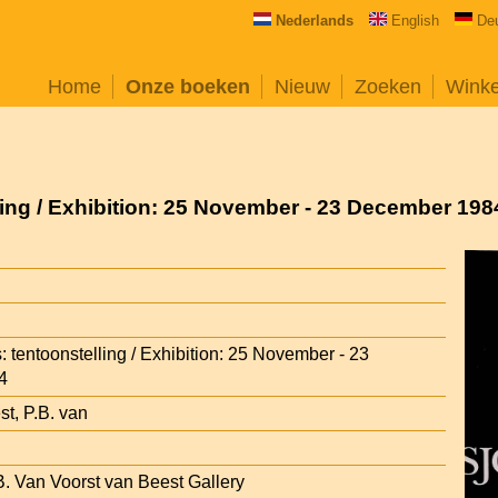
Nederlands
English
De
Home
Onze boeken
Nieuw
Zoeken
Wink
ling / Exhibition: 25 November - 23 December 198
: tentoonstelling / Exhibition: 25 November - 23
4
st, P.B. van
. Van Voorst van Beest Gallery