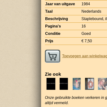
Jaar van uitgave
1984
Taal
Nederlands
Beschrijving
Staplebound, il
Pagina's
16
Conditie
Goed
Prijs
€ 7,50
Toevoegen aan winkelwa
Zie ook
Onze gebruikte boeken verkeren in 
altijd vermeld.