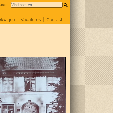
utsch
elwagen
Vacatures
Contact