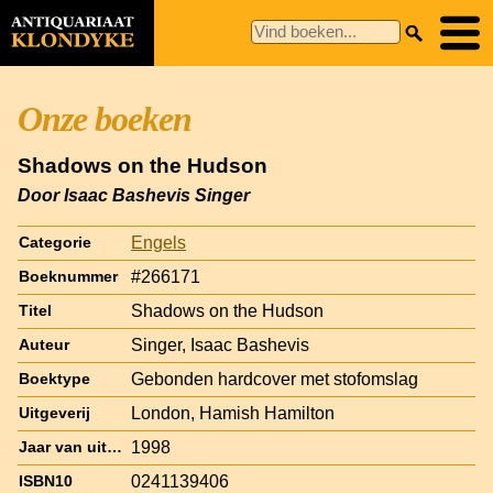
Onze boeken
Shadows on the Hudson
Door Isaac Bashevis Singer
Engels
Categorie
#266171
Boeknummer
Shadows on the Hudson
Titel
Singer, Isaac Bashevis
Auteur
Gebonden hardcover met stofomslag
Boektype
London, Hamish Hamilton
Uitgeverij
1998
Jaar van uitgave
0241139406
ISBN10