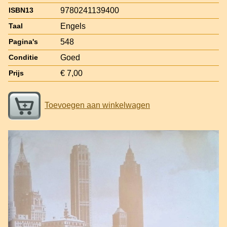
9780241139400
ISBN13
Engels
Taal
548
Pagina's
Goed
Conditie
€ 7,00
Prijs
Toevoegen aan winkelwagen