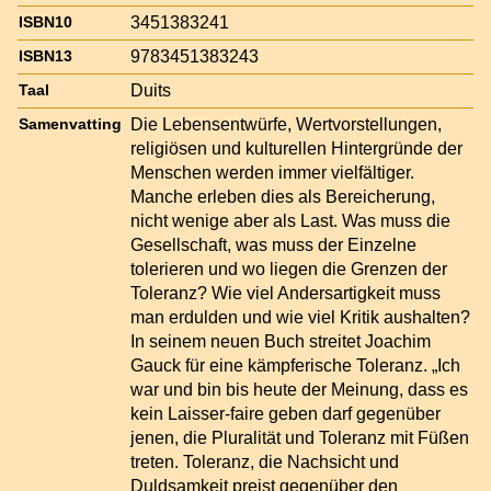
3451383241
ISBN10
9783451383243
ISBN13
Duits
Taal
Die Lebensentwürfe, Wertvorstellungen,
Samenvatting
religiösen und kulturellen Hintergründe der
Menschen werden immer vielfältiger.
Manche erleben dies als Bereicherung,
nicht wenige aber als Last. Was muss die
Gesellschaft, was muss der Einzelne
tolerieren und wo liegen die Grenzen der
Toleranz? Wie viel Andersartigkeit muss
man erdulden und wie viel Kritik aushalten?
In seinem neuen Buch streitet Joachim
Gauck für eine kämpferische Toleranz. „Ich
war und bin bis heute der Meinung, dass es
kein Laisser-faire geben darf gegenüber
jenen, die Pluralität und Toleranz mit Füßen
treten. Toleranz, die Nachsicht und
Duldsamkeit preist gegenüber den