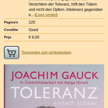
Verächtern der Toleranz, hilft den Tätern
und nicht den Opfern. Intoleranz gegenüber
e
... (
Lees verder
)
220
Pagina's
Goed
Conditie
€ 6,00
Prijs
Toevoegen aan winkelwagen