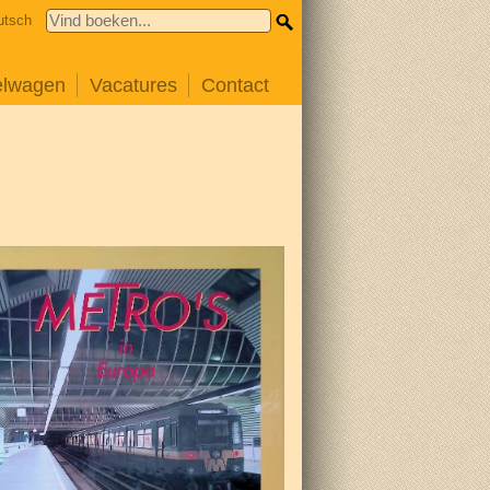
utsch
elwagen
Vacatures
Contact