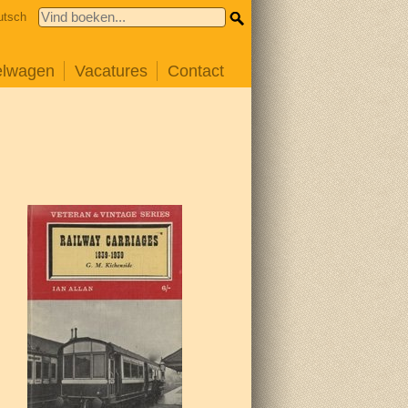
utsch
elwagen
Vacatures
Contact