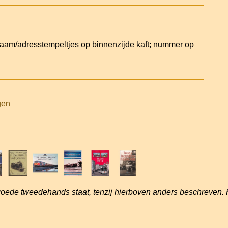
am/adresstempeltjes op binnenzijde kaft; nummer op
gen
goede tweedehands staat, tenzij hierboven anders beschreven. 