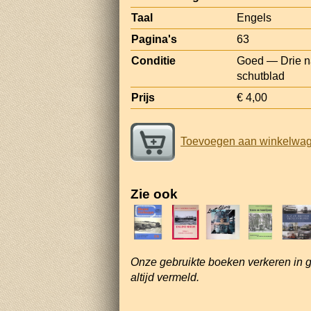
Taal
Engels
Pagina's
63
Conditie
Goed — Drie na
schutblad
Prijs
€ 4,00
Toevoegen aan winkelwa
Zie ook
Onze gebruikte boeken verkeren in 
altijd vermeld.