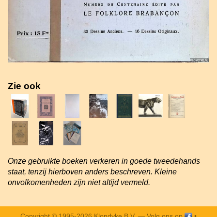
Zie ook
Onze gebruikte boeken verkeren in goede tweedehands
staat, tenzij hierboven anders beschreven. Kleine
onvolkomenheden zijn niet altijd vermeld.
Copyright © 1995-2026 Klondyke B.V. —
Volg ons op
•