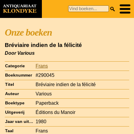
Onze boeken
Bréviaire indien de la félicité
Door Various
Frans
Categorie
#290045
Boeknummer
Bréviaire indien de la félicité
Titel
Various
Auteur
Paperback
Boektype
Éditions du Manoir
Uitgeverij
1980
Jaar van uitgave
Frans
Taal