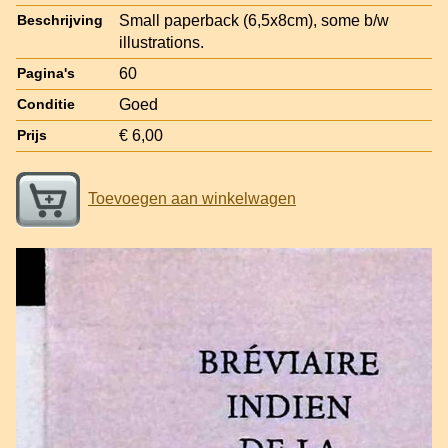
Small paperback (6,5x8cm), some b/w
Beschrijving
illustrations.
60
Pagina's
Goed
Conditie
€ 6,00
Prijs
Toevoegen aan winkelwagen