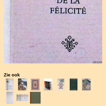
Zie ook