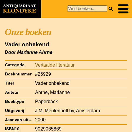
Onze boeken
Vader onbekend
Door Marianne Ahrne
Vertaalde literatuur
Categorie
#25929
Boeknummer
Vader onbekend
Titel
Ahrne, Marianne
Auteur
Paperback
Boektype
J.M. Meulenhoff bv, Amsterdam
Uitgeverij
2000
Jaar van uitgave
9029065869
ISBN10