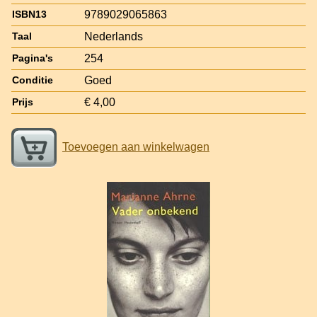
9789029065863
ISBN13
Nederlands
Taal
254
Pagina's
Goed
Conditie
€ 4,00
Prijs
Toevoegen aan winkelwagen