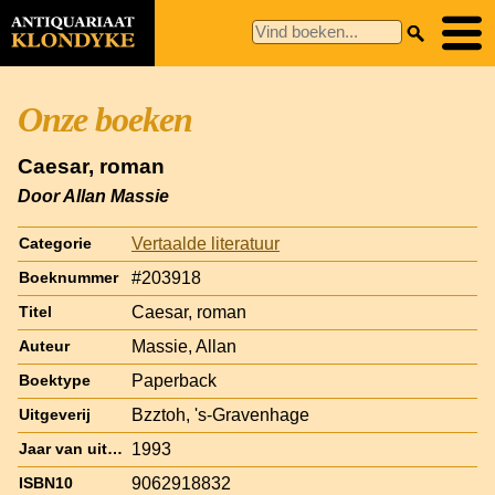
Onze boeken
Caesar, roman
Door Allan Massie
Vertaalde literatuur
Categorie
#203918
Boeknummer
Caesar, roman
Titel
Massie, Allan
Auteur
Paperback
Boektype
Bzztoh, 's-Gravenhage
Uitgeverij
1993
Jaar van uitgave
9062918832
ISBN10