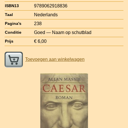
9789062918836
ISBN13
Nederlands
Taal
238
Pagina's
Goed — Naam op schutblad
Conditie
€ 6,00
Prijs
Toevoegen aan winkelwagen