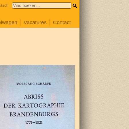
utsch
elwagen
Vacatures
Contact