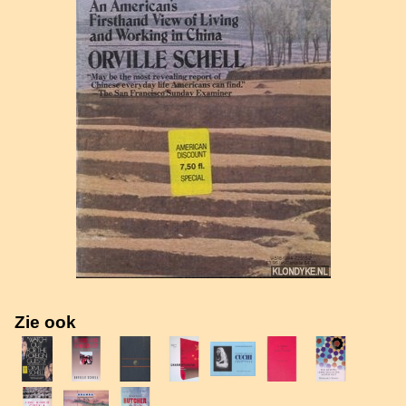
Zie ook