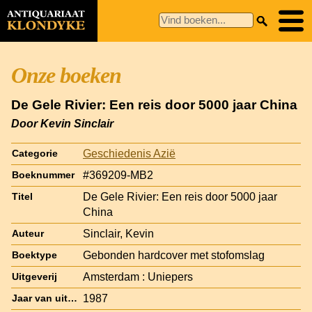
Onze boeken
De Gele Rivier: Een reis door 5000 jaar China
Door Kevin Sinclair
Geschiedenis Azië
Categorie
#369209-MB2
Boeknummer
De Gele Rivier: Een reis door 5000 jaar
Titel
China
Sinclair, Kevin
Auteur
Gebonden hardcover met stofomslag
Boektype
Amsterdam : Uniepers
Uitgeverij
1987
Jaar van uitgave