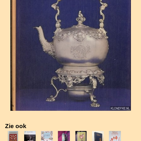
Zie ook