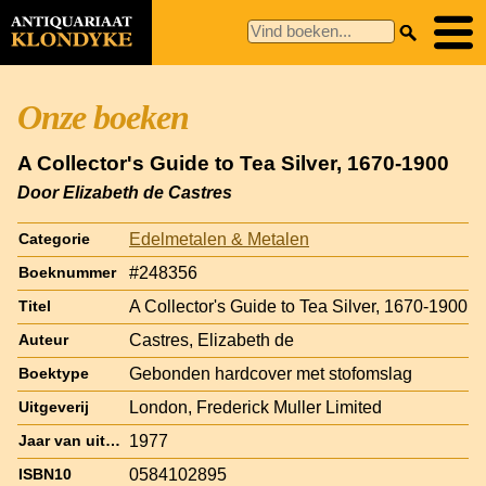
Onze boeken
A Collector's Guide to Tea Silver, 1670-1900
Door Elizabeth de Castres
Edelmetalen & Metalen
Categorie
#248356
Boeknummer
A Collector's Guide to Tea Silver, 1670-1900
Titel
Castres, Elizabeth de
Auteur
Gebonden hardcover met stofomslag
Boektype
London, Frederick Muller Limited
Uitgeverij
1977
Jaar van uitgave
0584102895
ISBN10