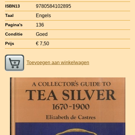
9780584102895
ISBN13
Engels
Taal
136
Pagina's
Goed
Conditie
€ 7,50
Prijs
Toevoegen aan winkelwagen