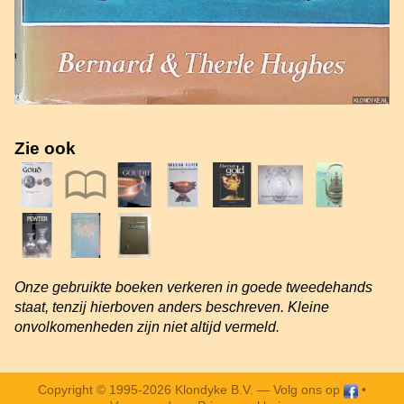
Zie ook
Onze gebruikte boeken verkeren in goede tweedehands
staat, tenzij hierboven anders beschreven. Kleine
onvolkomenheden zijn niet altijd vermeld.
Copyright © 1995-2026 Klondyke B.V. —
Volg ons op
•