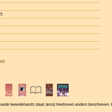
25
gen
goede tweedehands staat, tenzij hierboven anders beschreven. 