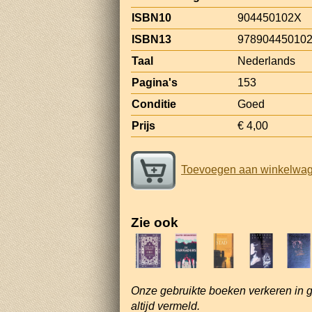
ISBN10
904450102X
ISBN13
97890445010
Taal
Nederlands
Pagina's
153
Conditie
Goed
Prijs
€ 4,00
Toevoegen aan winkelwa
Zie ook
Onze gebruikte boeken verkeren in 
altijd vermeld.