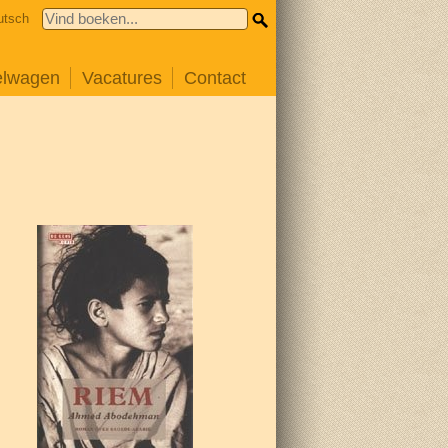
utsch
elwagen
Vacatures
Contact