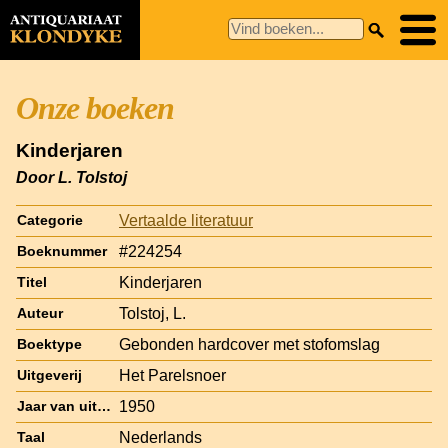
Onze boeken
Kinderjaren
Door L. Tolstoj
Vertaalde literatuur
Categorie
#224254
Boeknummer
Kinderjaren
Titel
Tolstoj, L.
Auteur
Gebonden hardcover met stofomslag
Boektype
Het Parelsnoer
Uitgeverij
1950
Jaar van uitgave
Nederlands
Taal