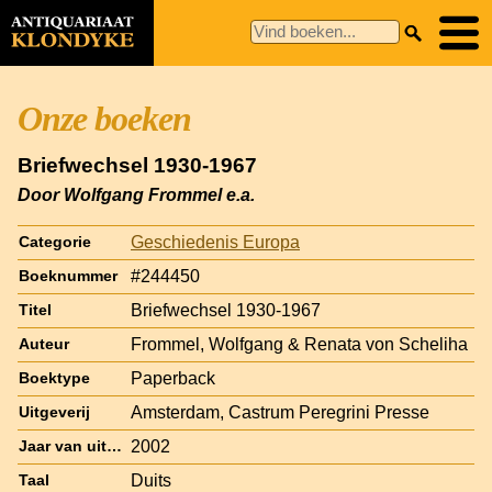
Onze boeken
Briefwechsel 1930-1967
Door Wolfgang Frommel e.a.
Geschiedenis Europa
Categorie
#244450
Boeknummer
Briefwechsel 1930-1967
Titel
Frommel, Wolfgang & Renata von Scheliha
Auteur
Paperback
Boektype
Amsterdam, Castrum Peregrini Presse
Uitgeverij
2002
Jaar van uitgave
Duits
Taal