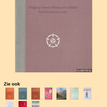
Zie ook