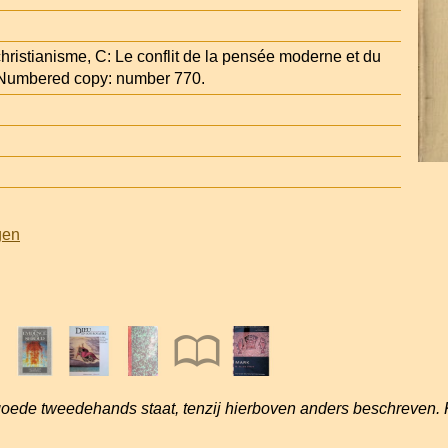
 christianisme, C: Le conflit de la pensée moderne et du
 Numbered copy: number 770.
gen
goede tweedehands staat, tenzij hierboven anders beschreven. 