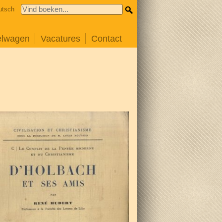
utsch
elwagen
Vacatures
Contact