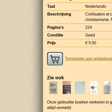
Taal
Nederlands
Beschrijving
Civilisation et
christianisme.
Pagina's
224
Conditie
Goed
Prijs
€ 5,50
Toevoegen aan winkelwa
Zie ook
Onze gebruikte boeken verkeren in 
altijd vermeld.