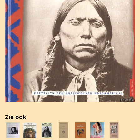
Zie ook