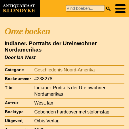
Onze boeken
Indianer. Portraits der Ureinwohner
Nordamerikas
Door Ian West
Geschiedenis Noord-Amerika
Categorie
#238278
Boeknummer
Indianer. Portraits der Ureinwohner
Titel
Nordamerikas
West, Ian
Auteur
Gebonden hardcover met stofomslag
Boektype
Orbis Verlag
Uitgeverij