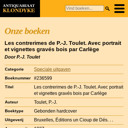
Onze boeken
Les contrerimes de P.-J. Toulet. Avec portrait
et vignettes gravés bois par Carlège
Door P.-J. Toulet
Speciale uitgaven
Categorie
#236599
Boeknummer
Les contrerimes de P.-J. Toulet. Avec portrait
Titel
et vignettes gravés bois par Carlège
Toulet, P.-J.
Auteur
Gebonden hardcover
Boektype
Bruxelles, Éditions un Cioup de Dés. . .
Uitgeverij