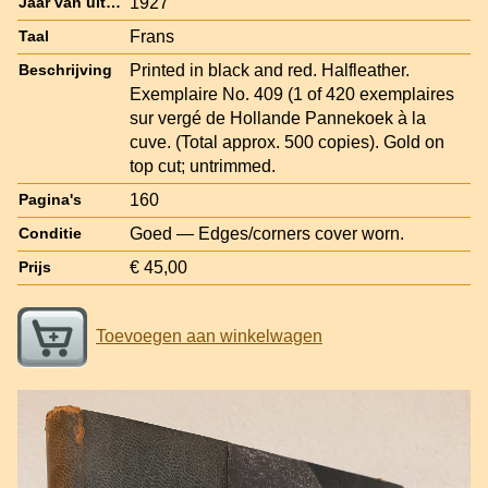
1927
Jaar van uitgave
Frans
Taal
Printed in black and red. Halfleather.
Beschrijving
Exemplaire No. 409 (1 of 420 exemplaires
sur vergé de Hollande Pannekoek à la
cuve. (Total approx. 500 copies). Gold on
top cut; untrimmed.
160
Pagina's
Goed — Edges/corners cover worn.
Conditie
€ 45,00
Prijs
Toevoegen aan winkelwagen