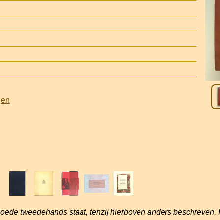
gen
goede tweedehands staat, tenzij hierboven anders beschreven. 