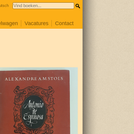
utsch
elwagen
Vacatures
Contact