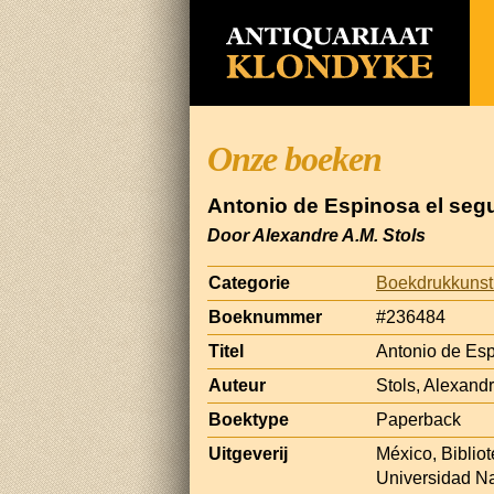
Onze boeken
Antonio de Espinosa el se
Door Alexandre A.M. Stols
Categorie
Boekdrukkunst
Boeknummer
#236484
Titel
Antonio de Es
Auteur
Stols, Alexand
Boektype
Paperback
Uitgeverij
México, Bibliot
Universidad N