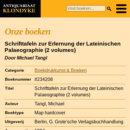
Onze boeken
Schrifttafeln zur Erlernung der Lateinischen
Palaeographie (2 volumes)
Door Michael Tangl
Boekdrukkunst & Boeken
Categorie
#234208
Boeknummer
Schrifttafeln zur Erlernung der Lateinischen
Titel
Palaeographie (2 volumes)
Tangl, Michael
Auteur
Map hardcover
Boektype
Berlin, G. Grote'sche Verlagsbuchhandlung
Uitgeverij