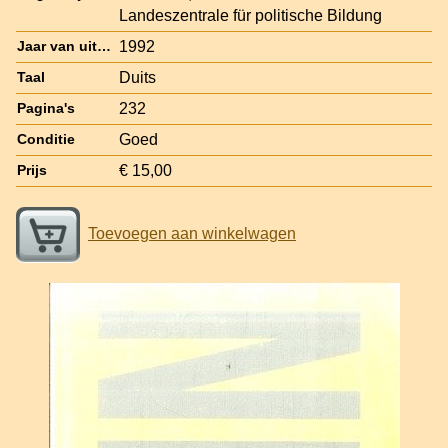
Landeszentrale für politische Bildung
1992
Jaar van uitgave
Duits
Taal
232
Pagina's
Goed
Conditie
€ 15,00
Prijs
Toevoegen aan winkelwagen