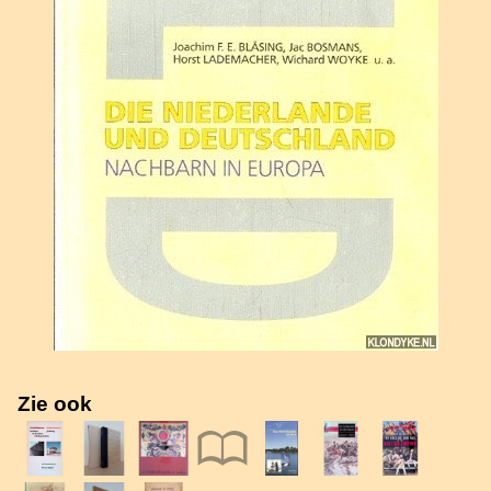
Zie ook