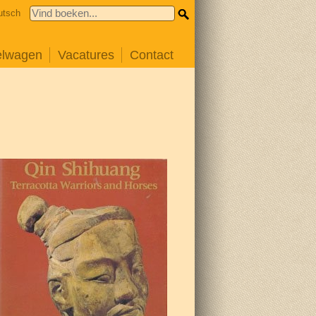
utsch
elwagen
Vacatures
Contact