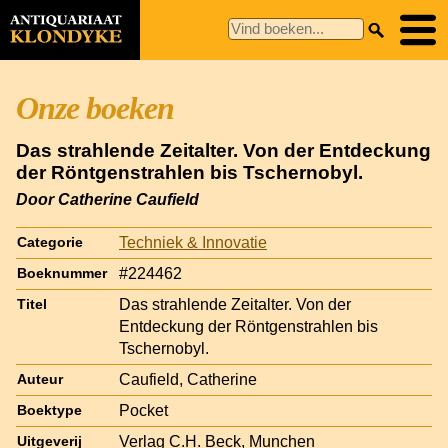
Onze boeken
Das strahlende Zeitalter. Von der Entdeckung
der Röntgenstrahlen bis Tschernobyl.
Door Catherine Caufield
Techniek & Innovatie
Categorie
#224462
Boeknummer
Das strahlende Zeitalter. Von der
Titel
Entdeckung der Röntgenstrahlen bis
Tschernobyl.
Caufield, Catherine
Auteur
Pocket
Boektype
Verlag C.H. Beck, Munchen
Uitgeverij