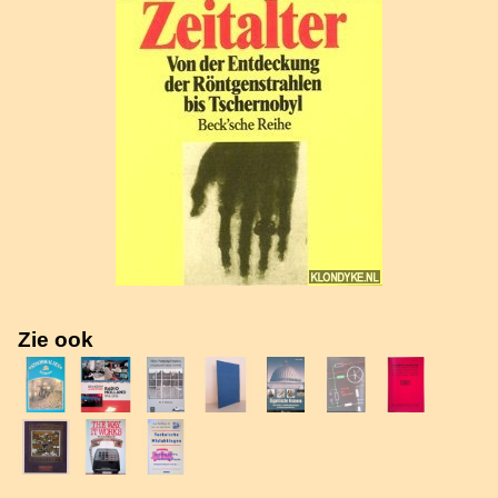
Zie ook