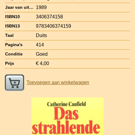
1989
Jaar van uitgave
3406374158
ISBN10
9783406374159
ISBN13
Duits
Taal
414
Pagina's
Goed
Conditie
€ 4,00
Prijs
Toevoegen aan winkelwagen