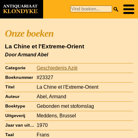
Onze boeken
La Chine et l'Extreme-Orient
Door Armand Abel
Geschiedenis Azië
Categorie
#23327
Boeknummer
La Chine et l'Extreme-Orient
Titel
Abel, Armand
Auteur
Gebonden met stofomslag
Boektype
Meddens, Brussel
Uitgeverij
1970
Jaar van uitgave
Frans
Taal