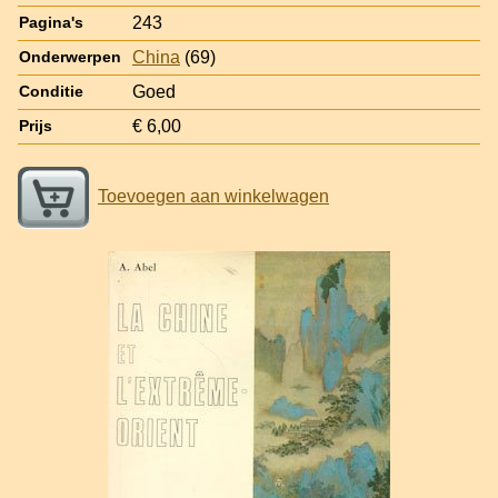
243
Pagina's
China
(69)
Onderwerpen
Goed
Conditie
€ 6,00
Prijs
Toevoegen aan winkelwagen