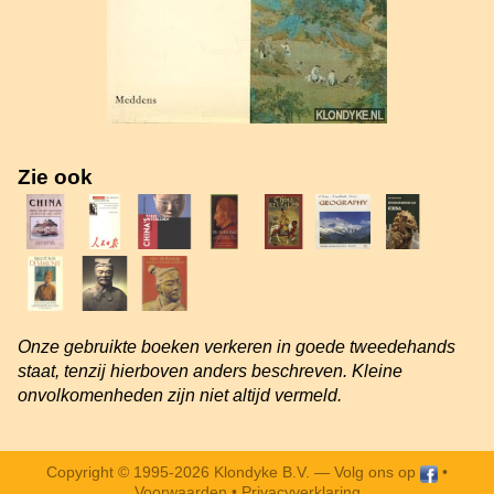
Zie ook
Onze gebruikte boeken verkeren in goede tweedehands
staat, tenzij hierboven anders beschreven. Kleine
onvolkomenheden zijn niet altijd vermeld.
Copyright © 1995-2026 Klondyke B.V. —
Volg ons op
•
Voorwaarden
•
Privacyverklaring