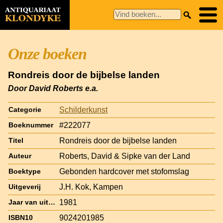
Onze boeken
Rondreis door de bijbelse landen
Door David Roberts e.a.
Schilderkunst
Categorie
#222077
Boeknummer
Rondreis door de bijbelse landen
Titel
Roberts, David & Sipke van der Land
Auteur
Gebonden hardcover met stofomslag
Boektype
J.H. Kok, Kampen
Uitgeverij
1981
Jaar van uitgave
9024201985
ISBN10