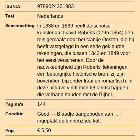
9789024201983
ISBN13
Nederlands
Taal
In 1838 en 1839 heeft de schotse
Samenvatting
kunstenaar David Roberts (1796-1864) een
reis gemaakt door het Nabije Oosten, die hij
heeft vastgelegd in een serie gekleurde
tekeningen, die tussen 1842 en 1849 voor
het eerst verschenen. Door de
nauwkeurigheid zijn Roberts' tekeningen
een belangrijke historische bron; zij zijn
bovendien bijzonder fraai en romantisch. In
deze uitgave vindt men 68 landschappen
die verband houden met de Bijbel.
144
Pagina's
Goed — Blaadje äangeboden aan . . ."
Conditie
ingeplakt op binnenzijde kaft
€ 5,50
Prijs