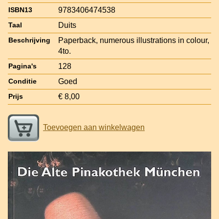
9783406474538
ISBN13
Duits
Taal
Paperback, numerous illustrations in colour,
Beschrijving
4to.
128
Pagina's
Goed
Conditie
€ 8,00
Prijs
Toevoegen aan winkelwagen