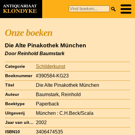
Onze boeken
Die Alte Pinakothek München
Door Reinhold Baumstark
Schilderkunst
Categorie
#390584-KG23
Boeknummer
Die Alte Pinakothek München
Titel
Baumstark, Reinhold
Auteur
Paperback
Boektype
München : C.H.Beck/Scala
Uitgeverij
2002
Jaar van uitgave
3406474535
ISBN10