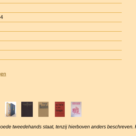
94
gen
goede tweedehands staat, tenzij hierboven anders beschreven. 