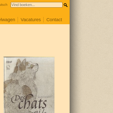
utsch
elwagen
Vacatures
Contact