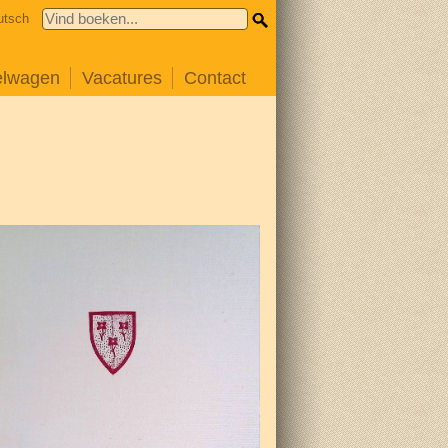
utsch
elwagen
Vacatures
Contact