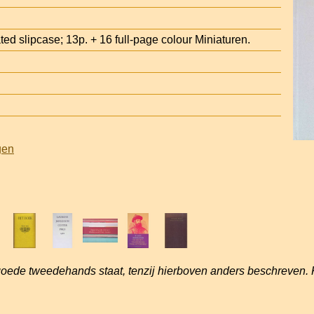
ted slipcase; 13p. + 16 full-page colour Miniaturen.
gen
goede tweedehands staat, tenzij hierboven anders beschreven. 