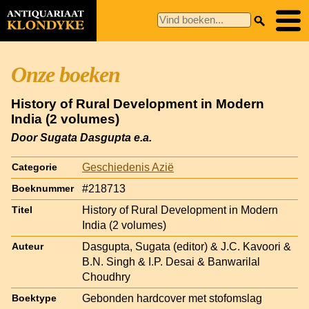
Onze boeken
History of Rural Development in Modern
India (2 volumes)
Door Sugata Dasgupta e.a.
Geschiedenis Azië
Categorie
#218713
Boeknummer
History of Rural Development in Modern
Titel
India (2 volumes)
Dasgupta, Sugata (editor) & J.C. Kavoori &
Auteur
B.N. Singh & I.P. Desai & Banwarilal
Choudhry
Gebonden hardcover met stofomslag
Boektype