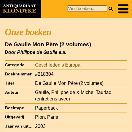
Onze boeken
De Gaulle Mon Père (2 volumes)
Door Philippe de Gaulle e.a.
Geschiedenis Europa
Categorie
#218304
Boeknummer
De Gaulle Mon Père (2 volumes)
Titel
Gaulle, Philippe de & Michel Tauriac
Auteur
(entretiens avec)
Paperback
Boektype
Plon, Paris
Uitgeverij
2003
Jaar van uitgave