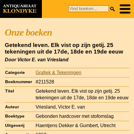
Onze boeken
Getekend leven. Elk vist op zijn getij. 25
tekeningen uit de 17de, 18de en 19de eeuw
Door Victor E. van Vriesland
Grafiek & Tekeningen
Categorie
#211528
Boeknummer
Getekend leven. Elk vist op zijn getij. 25
Titel
tekeningen uit de 17de, 18de en 19de eeuw
Vriesland, Victor E. van
Auteur
Gebonden hardcover met stofomslag
Boektype
Haentjens Dekker & Gumbert, Utrecht
Uitgeverij