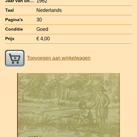
1962
Jaar van uitgave
Nederlands
Taal
30
Pagina's
Goed
Conditie
€ 4,00
Prijs
Toevoegen aan winkelwagen