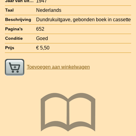
1947
Jaar van uitgave
Nederlands
Taal
Dundrukuitgave, gebonden boek in cassette
Beschrijving
652
Pagina's
Goed
Conditie
€ 5,50
Prijs
Toevoegen aan winkelwagen