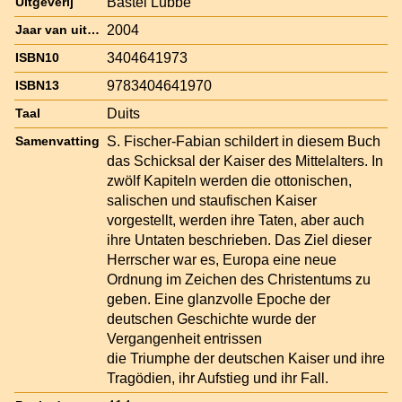
Bastei Lubbe
Uitgeverij
2004
Jaar van uitgave
3404641973
ISBN10
9783404641970
ISBN13
Duits
Taal
S. Fischer-Fabian schildert in diesem Buch
Samenvatting
das Schicksal der Kaiser des Mittelalters. In
zwölf Kapiteln werden die ottonischen,
salischen und staufischen Kaiser
vorgestellt, werden ihre Taten, aber auch
ihre Untaten beschrieben. Das Ziel dieser
Herrscher war es, Europa eine neue
Ordnung im Zeichen des Christentums zu
geben. Eine glanzvolle Epoche der
deutschen Geschichte wurde der
Vergangenheit entrissen
die Triumphe der deutschen Kaiser und ihre
Tragödien, ihr Aufstieg und ihr Fall.