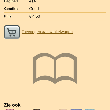
414
Pagina's
Goed
Conditie
€ 4,50
Prijs
Toevoegen aan winkelwagen
Zie ook