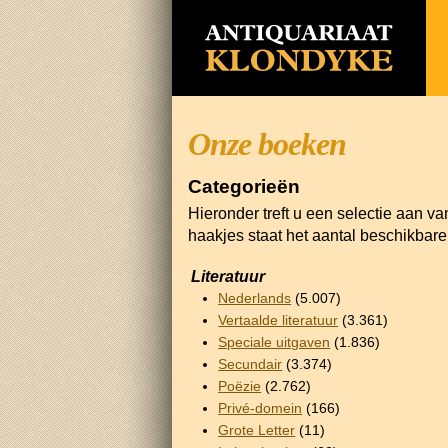
Onze boeken
Categorieën
Hieronder treft u een selectie aan v
haakjes staat het aantal beschikbar
Literatuur
Nederlands
(5.007)
Vertaalde literatuur
(3.361)
Speciale uitgaven
(1.836)
Secundair
(3.374)
Poëzie
(2.762)
Privé-domein
(166)
Grote Letter
(11)