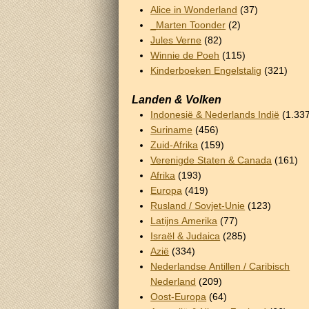
Alice in Wonderland
(37)
_Marten Toonder
(2)
Jules Verne
(82)
Winnie de Poeh
(115)
Kinderboeken Engelstalig
(321)
Landen & Volken
Indonesië & Nederlands Indië
(1.33
Suriname
(456)
Zuid-Afrika
(159)
Verenigde Staten & Canada
(161)
Afrika
(193)
Europa
(419)
Rusland / Sovjet-Unie
(123)
Latijns Amerika
(77)
Israël & Judaica
(285)
Azië
(334)
Nederlandse Antillen / Caribisch
Nederland
(209)
Oost-Europa
(64)