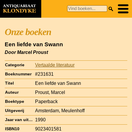
Onze boeken
Een liefde van Swann
Door Marcel Proust
Vertaalde literatuur
Categorie
#231631
Boeknummer
Een liefde van Swann
Titel
Proust, Marcel
Auteur
Paperback
Boektype
Amsterdam, Meulenhoff
Uitgeverij
1990
Jaar van uitgave
9023401581
ISBN10