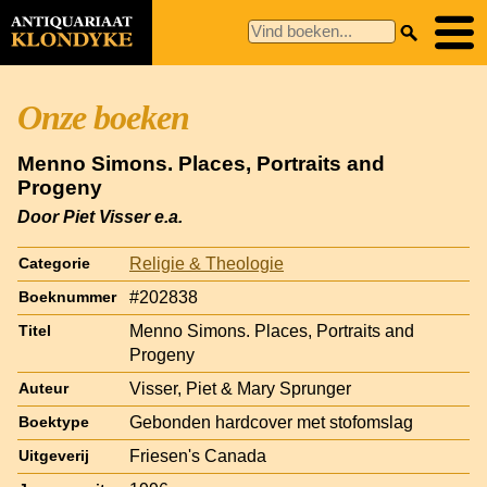
Onze boeken
Menno Simons. Places, Portraits and
Progeny
Door Piet Visser e.a.
Religie & Theologie
Categorie
#202838
Boeknummer
Menno Simons. Places, Portraits and
Titel
Progeny
Visser, Piet & Mary Sprunger
Auteur
Gebonden hardcover met stofomslag
Boektype
Friesen's Canada
Uitgeverij