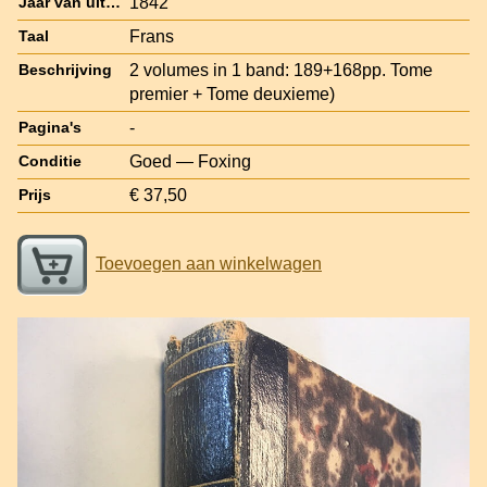
1842
Jaar van uitgave
Frans
Taal
2 volumes in 1 band: 189+168pp. Tome
Beschrijving
premier + Tome deuxieme)
-
Pagina's
Goed — Foxing
Conditie
€ 37,50
Prijs
Toevoegen aan winkelwagen